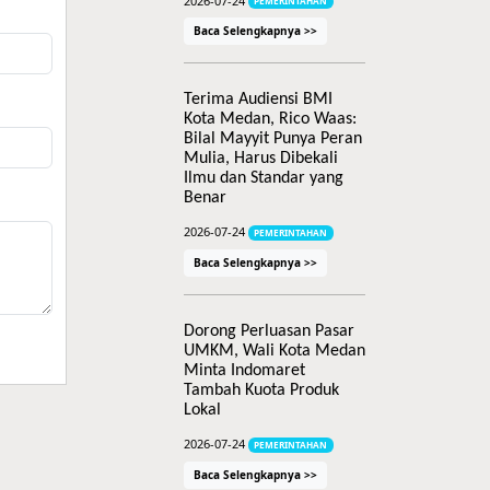
PEMERINTAHAN
Baca Selengkapnya >>
Terima Audiensi BMI
Kota Medan, Rico Waas:
Bilal Mayyit Punya Peran
Mulia, Harus Dibekali
Ilmu dan Standar yang
Benar
2026-07-24
PEMERINTAHAN
Baca Selengkapnya >>
Dorong Perluasan Pasar
UMKM, Wali Kota Medan
Minta Indomaret
Tambah Kuota Produk
Lokal
2026-07-24
PEMERINTAHAN
Baca Selengkapnya >>