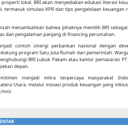
roperti lokal. BRI akan menyediakan edukasi literasi ke
li, termasuk simulasi KPR dan tips pengelolaan keuangan
mzah menambahkan bahwa pihaknya memilih BRI sebagai
uas dan pengalaman panjang di financing perumahan.
enjadi contoh sinergi perbankan nasional dengan dev
dukung program Satu Juta Rumah dari pemerintah. Warg
enghubungi BRI Lubuk Pakam atau kantor pemasaran PT
 pekan depan.
omitmen menjadi mitra terpercaya masyarakat Indon
tera Utara, melalui inovasi produk keuangan yang inklus
k/mn)
ENTAR