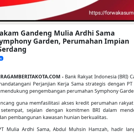
Pakam Gandeng Mulia Ardhi Sama
ymphony Garden, Perumahan Impian
 Serdang
N
 RAGAMBERITAKOTA.COM -
Bank Rakyat Indonesia (BRI) 
ndatangani Perjanjian Kerja Sama strategis dengan PT
k mendukung pengembangan perumahan Symphony Garde
rancang guna memfasilitasi akses kredit perumahan rakyat
 setempat, sejalan dengan komitmen BRI dalam mend
 dan pembangunan kawasan hunian berkualitas.
PT Mulia Ardhi Sama, Abdul Muhsin Hamzah, hadir lan