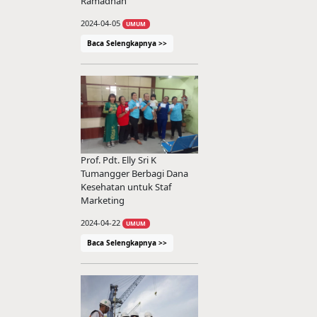
Ramadhan
2024-04-05
UMUM
Baca Selengkapnya >>
Prof. Pdt. Elly Sri K
Tumangger Berbagi Dana
Kesehatan untuk Staf
Marketing
2024-04-22
UMUM
Baca Selengkapnya >>