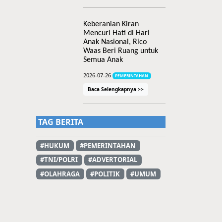
Keberanian Kiran
Mencuri Hati di Hari
Anak Nasional, Rico
Waas Beri Ruang untuk
Semua Anak
2026-07-26
PEMERINTAHAN
Baca Selengkapnya >>
TAG BERITA
#HUKUM
#PEMERINTAHAN
#TNI/POLRI
#ADVERTORIAL
#OLAHRAGA
#POLITIK
#UMUM