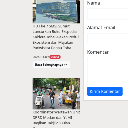
Nama
HUT ke 7 SMSI Sumut
Alamat Email
Luncurkan Buku Ekspedisi
Kaldera Toba: Ajakan Peduli
Ekosistem dan Majukan
Pariwisata Danau Toba
Komentar
2024-03-09
UMUM
Baca Selengkapnya >>
Kirim Komentar
Koordinator Wartawan Unit
DPRD Medan dan YLMI
Bagikan Takjil di Bulan