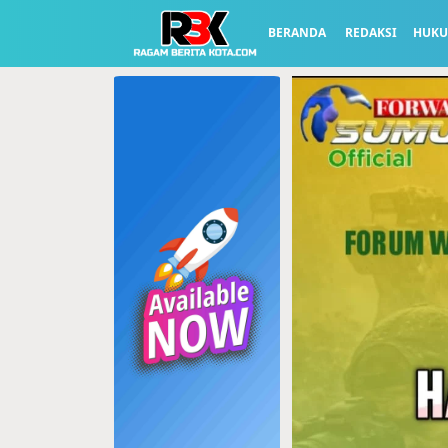
BERANDA
REDAKSI
HUK