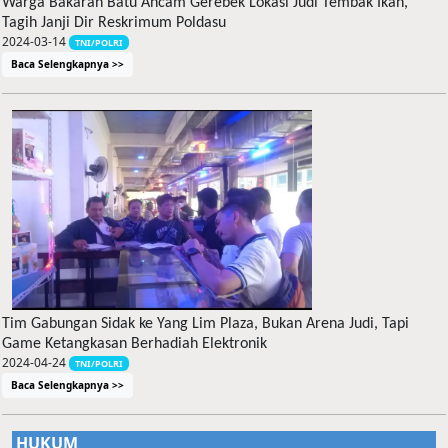
Warga Bakaran Batu Ancam Gerebek Lokasi Judi Tembak Ikan,
Tagih Janji Dir Reskrimum Poldasu
2024-03-14
TNI/POLRI
Baca Selengkapnya >>
Tim Gabungan Sidak ke Yang Lim Plaza, Bukan Arena Judi, Tapi
Game Ketangkasan Berhadiah Elektronik
2024-04-24
TNI/POLRI
Baca Selengkapnya >>
HUKUM