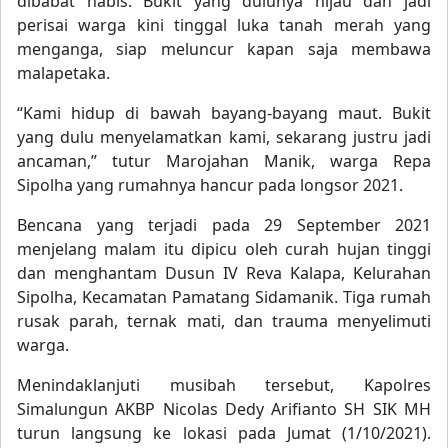
dibabat habis. Bukit yang dulunya hijau dan jadi
perisai warga kini tinggal luka tanah merah yang
menganga, siap meluncur kapan saja membawa
malapetaka.
“Kami hidup di bawah bayang-bayang maut. Bukit
yang dulu menyelamatkan kami, sekarang justru jadi
ancaman,” tutur Marojahan Manik, warga Repa
Sipolha yang rumahnya hancur pada longsor 2021.
Bencana yang terjadi pada 29 September 2021
menjelang malam itu dipicu oleh curah hujan tinggi
dan menghantam Dusun IV Reva Kalapa, Kelurahan
Sipolha, Kecamatan Pamatang Sidamanik. Tiga rumah
rusak parah, ternak mati, dan trauma menyelimuti
warga.
Menindaklanjuti musibah tersebut, Kapolres
Simalungun AKBP Nicolas Dedy Arifianto SH SIK MH
turun langsung ke lokasi pada Jumat (1/10/2021).