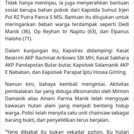
Tidak hanya meninjau, ia juga menyerahkan bantuan
sosial berupa bahan pokok dari Kapolda Sumut Irjen
Pol RZ Putra Panca S MSi. Bantuan itu ditujukan untuk
meringankan beban warga terdampak seperti Dedi
Manik (36), Op Reyhan br Napitu (63), dan Elpanus
Haloho (71).
Dalam kunjungan itu, Kapolres didampingi Kasat
Reskrim AKP Rachmat Aribowo SIK MH, Kasat Sabhara
AKP Pandapotan Butar-butar, Kapolsek Sidamanik AKP
E Nababan, dan Kapolsek Parapat Iptu Hosea Ginting.
Namun kini, bahaya kembali mengintai. Aktivitas
pembalakan liar yang diduga dikomandoi oleh Minton
Damanik alias Amani Parma Manik telah mengoyak
kawasan hutan alam yang menjadi benteng hidup
warga. Polisi telah menyita satu unit chainsaw sebagai
barang bukti, dan penyelidikan terus berjalan.
“Yang dibabat itu bukan sekadar pohon. Itu hutan