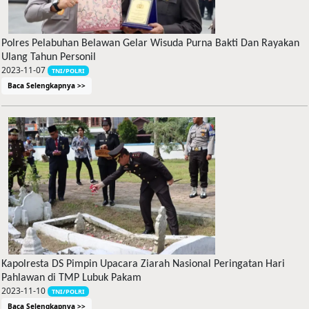
Polres Pelabuhan Belawan Gelar Wisuda Purna Bakti Dan Rayakan
Ulang Tahun Personil
2023-11-07
TNI/POLRI
Baca Selengkapnya >>
Kapolresta DS Pimpin Upacara Ziarah Nasional Peringatan Hari
Pahlawan di TMP Lubuk Pakam
2023-11-10
TNI/POLRI
Baca Selengkapnya >>