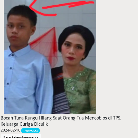
Bocah Tuna Rungu Hilang Saat Orang Tua Mencoblos di TPS,
Keluarga Curiga Diculik
2024-02-16
TNI/POLRI
Baca Selengkapnya >>