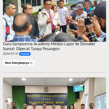
Guru Sampoerna Academy Medan Lapor ke Disnaker
Sumut: Dipecat Tanpa Pesangon
2024-07-31
HUKUM
Baca Selengkapnya >>