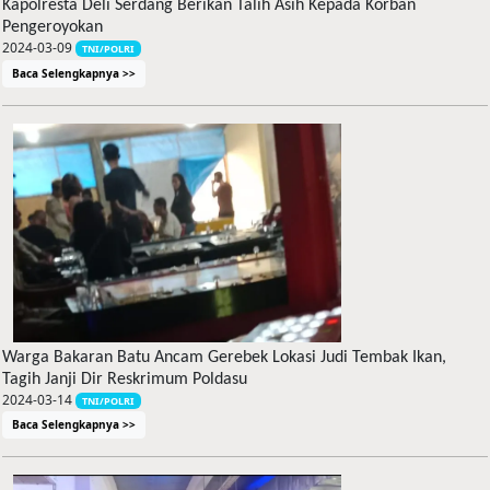
Kapolresta Deli Serdang Berikan Talih Asih Kepada Korban
Pengeroyokan
2024-03-09
TNI/POLRI
Baca Selengkapnya >>
Warga Bakaran Batu Ancam Gerebek Lokasi Judi Tembak Ikan,
Tagih Janji Dir Reskrimum Poldasu
2024-03-14
TNI/POLRI
Baca Selengkapnya >>