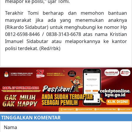
melapor ke polisi," ujar Tomi.
Terakhir Tomi berharap dan memohon bantuan
masyarakat jika ada yang menemukan anaknya
(Rikardo Sidabutar) untuk menghubungi ke nomor Hp
0812-6598-8446 / 0838-3143-6678 atas nama Kristian
Imanuel Sidabutar atau melaporkannya ke kantor
polisi terdekat. (Red/rbk)
TINGGALKAN KOMENTAR
Nama