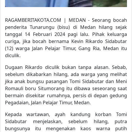
RAGAMBERITAKOTA.COM | MEDAN - Seorang bocah
penderita Tunarungu (bisu) di Medan hilang sejak
tanggal 14 Februari 2024 pagi lalu. Pihak keluarga
curiga, jika bocah bernama Kevin Rikardo Sidabutar
(12) warga Jalan Pelajar Timur, Gang Ria, Medan itu
diculik.
Dugaan Rikardo diculik bukan tanpa alasan. Sebab,
sebelum dikabarkan hilang, ada warga yang melihat
jika anak bungsu pasangan Tomi Sidabutar dan Meni
Romauli boru Situmorang itu dibawa seseorang saat
bermain disekitar rumahnya, persis di depan gedung
Pegadaian, Jalan Pelajar Timur, Medan.
Kepada wartawan, ayah kandung korban Tomi
Sidabutar menjelaskan, sebelum hilang, putra
bungsunya itu mengenakan kaos warna putih