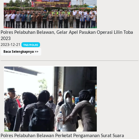
Polres Pelabuhan Belawan, Gelar Apel Pasukan Operasi Lilin Toba
2023
2023-12-21
TNI/POLRI
Baca Selengkapnya >>
Polres Pelabuhan Belawan Perketat Pengamanan Surat Suara