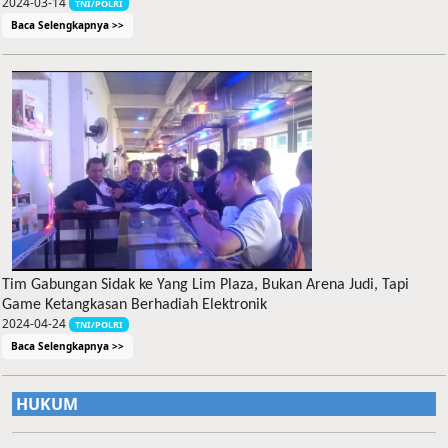
2024-03-14
TNI/POLRI
Baca Selengkapnya >>
Tim Gabungan Sidak ke Yang Lim Plaza, Bukan Arena Judi, Tapi
Game Ketangkasan Berhadiah Elektronik
2024-04-24
TNI/POLRI
Baca Selengkapnya >>
HUKUM