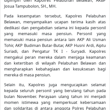
dipimpin oleh Kapolres Pelabuhan Belawan, AKBP
Josua Tampubolon, SH., MH.
Pada kesempatan tersebut, Kapolres Pelabuhan
Belawan, menyampaikan ucapan terima kasih atas
dedikasi dan pengabdian selama ini kepada personil
yang memasuki masa pensiun. Personil yang
memasuki masa pensiun antara lain AKP Ali Usman
Tohir, AKP Budiman Butar-Butar, AKP Husni Ardi, Aiptu
Suriadi, dan Pengatur TK I - Suryadi. Kapolres
mengakui peran mereka dalam menjaga keamanan
dan ketertiban di wilayah Pelabuhan Belawan dan
mengharapkan kebahagiaan dan kesuksesan bagi
mereka di masa pensiun.
Selain itu, Kapolres juga mengucapkan selamat
kepada seluruh personil yang berulang tahun pada
bulan November. Perayaan ulang tahun ini menjadi
momen istimewa yang memperkuat kebersamaan
dan solidaritas di antara anggota Polres Pelabuhan