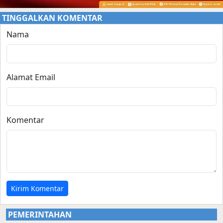
TINGGALKAN KOMENTAR
Nama
Alamat Email
Komentar
Kirim Komentar
PEMERINTAHAN