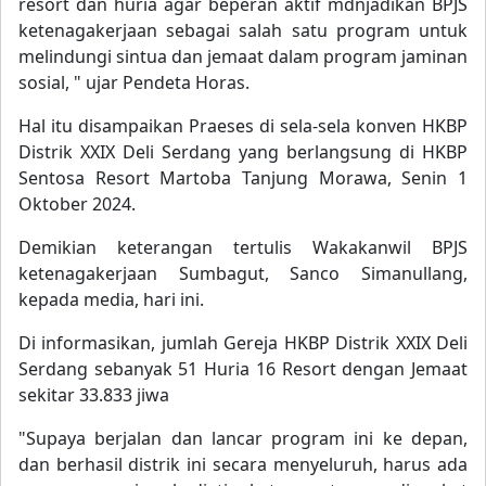
resort dan huria agar beperan aktif mdnjadikan BPJS
ketenagakerjaan sebagai salah satu program untuk
melindungi sintua dan jemaat dalam program jaminan
sosial, " ujar Pendeta Horas.
Hal itu disampaikan Praeses di sela-sela konven HKBP
Distrik XXIX Deli Serdang yang berlangsung di HKBP
Sentosa Resort Martoba Tanjung Morawa, Senin 1
Oktober 2024.
Demikian keterangan tertulis Wakakanwil BPJS
ketenagakerjaan Sumbagut, Sanco Simanullang,
kepada media, hari ini.
Di informasikan, jumlah Gereja HKBP Distrik XXIX Deli
Serdang sebanyak 51 Huria 16 Resort dengan Jemaat
sekitar 33.833 jiwa
"Supaya berjalan dan lancar program ini ke depan,
dan berhasil distrik ini secara menyeluruh, harus ada