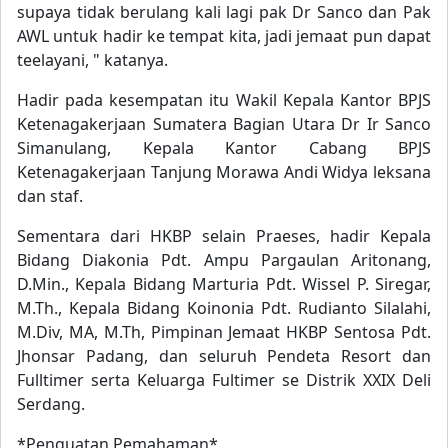
supaya tidak berulang kali lagi pak Dr Sanco dan Pak
AWL untuk hadir ke tempat kita, jadi jemaat pun dapat
teelayani, " katanya.
Hadir pada kesempatan itu Wakil Kepala Kantor BPJS
Ketenagakerjaan Sumatera Bagian Utara Dr Ir Sanco
Simanulang, Kepala Kantor Cabang BPJS
Ketenagakerjaan Tanjung Morawa Andi Widya leksana
dan staf.
Sementara dari HKBP selain Praeses, hadir Kepala
Bidang Diakonia Pdt. Ampu Pargaulan Aritonang,
D.Min., Kepala Bidang Marturia Pdt. Wissel P. Siregar,
M.Th., Kepala Bidang Koinonia Pdt. Rudianto Silalahi,
M.Div, MA, M.Th, Pimpinan Jemaat HKBP Sentosa Pdt.
Jhonsar Padang, dan seluruh Pendeta Resort dan
Fulltimer serta Keluarga Fultimer se Distrik XXIX Deli
Serdang.
*Penguatan Pemahaman*