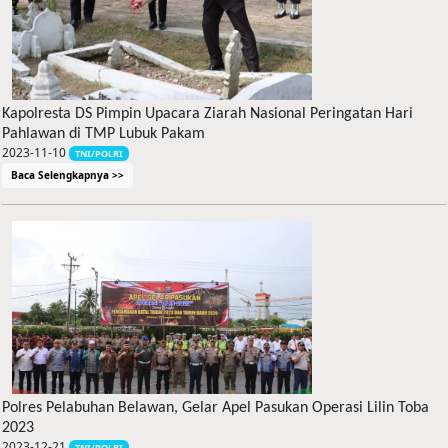
Kapolresta DS Pimpin Upacara Ziarah Nasional Peringatan Hari
Pahlawan di TMP Lubuk Pakam
2023-11-10
TNI/POLRI
Baca Selengkapnya >>
Polres Pelabuhan Belawan, Gelar Apel Pasukan Operasi Lilin Toba
2023
2023-12-21
TNI/POLRI