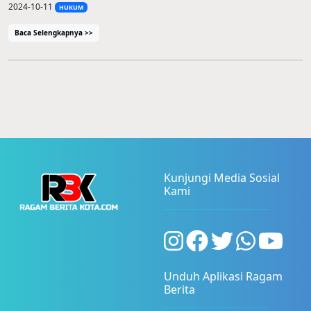
2024-10-11
HUKUM
Baca Selengkapnya >>
Kunjungi Media Sosial
Kami
Unduh Aplikasi Ragam
Berita