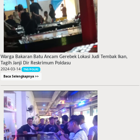
Warga Bakaran Batu Ancam Gerebek Lokasi Judi Tembak Ikan,
Tagih Janji Dir Reskrimum Poldasu
2024-03-14
TNI/POLRI
Baca Selengkapnya >>