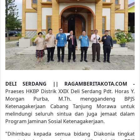
DELI SERDANG || RAGAMBERITAKOTA.COM -
Praeses HKBP Distrik XXIX Deli Serdang Pdt. Horas Y.
Morgan Purba, M.Th. menggandeng BPJS
Ketenagakerjaan Cabang Tanjung Morawa untuk
melindungi seluruh sintua dan juga jemaat dalam
Program Jaminan Sosial Ketenagakerjaan.
"Dihimbau kepada semua bidang Diakonia tingkat