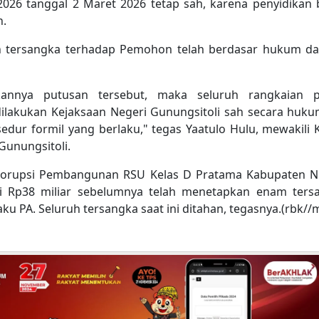
/2026 tanggal 2 Maret 2026 tetap sah, karena penyidikan
n.
n tersangka terhadap Pemohon telah berdasar hukum d
kannya putusan tersebut, maka seluruh rangkaian p
dilakukan Kejaksaan Negeri Gunungsitoli sah secara huk
edur formil yang berlaku," tegas Yaatulo Hulu, mewakili 
Gunungsitoli.
korupsi Pembangunan RSU Kelas D Pratama Kabupaten N
i Rp38 miliar sebelumnya telah menetapkan enam ters
ku PA. Seluruh tersangka saat ini ditahan, tegasnya.(rbk//