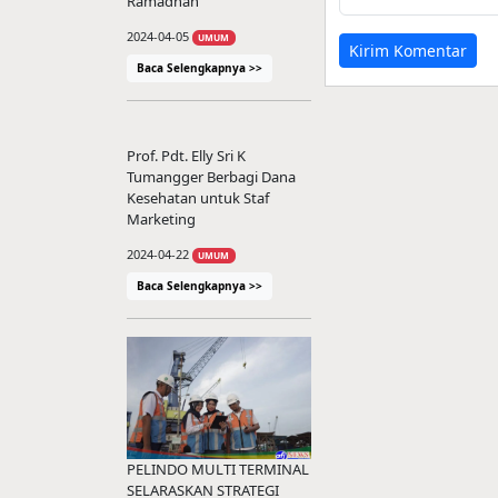
Ramadhan
2024-04-05
UMUM
Kirim Komentar
Baca Selengkapnya >>
Prof. Pdt. Elly Sri K
Tumangger Berbagi Dana
Kesehatan untuk Staf
Marketing
2024-04-22
UMUM
Baca Selengkapnya >>
PELINDO MULTI TERMINAL
SELARASKAN STRATEGI