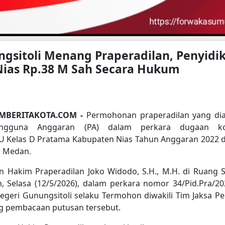
ngsitoli Menang Praperadilan, Penyidi
Nias Rp.38 M Sah Secara Hukum
MBERITAKOTA.COM -
Permohonan praperadilan yang di
ngguna Anggaran (PA) dalam perkara dugaan ko
Kelas D Pratama Kabupaten Nias Tahun Anggaran 2022 d
i Medan.
n Hakim Praperadilan Joko Widodo, S.H., M.H. di Ruang 
, Selasa (12/5/2026), dalam perkara nomor 34/Pid.Pra/2
geri Gunungsitoli selaku Termohon diwakili Tim Jaksa Pe
ng pembacaan putusan tersebut.