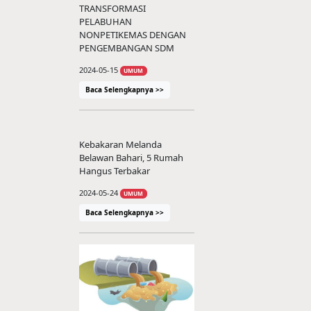
TRANSFORMASI
PELABUHAN
NONPETIKEMAS DENGAN
PENGEMBANGAN SDM
2024-05-15
UMUM
Baca Selengkapnya >>
Kebakaran Melanda
Belawan Bahari, 5 Rumah
Hangus Terbakar
2024-05-24
UMUM
Baca Selengkapnya >>