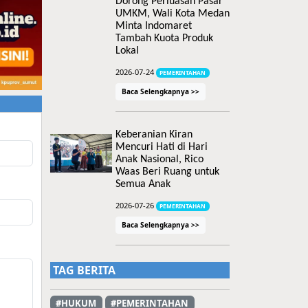
Dorong Perluasan Pasar
UMKM, Wali Kota Medan
Minta Indomaret
Tambah Kuota Produk
Lokal
2026-07-24
PEMERINTAHAN
Baca Selengkapnya >>
Keberanian Kiran
Mencuri Hati di Hari
Anak Nasional, Rico
Waas Beri Ruang untuk
Semua Anak
2026-07-26
PEMERINTAHAN
Baca Selengkapnya >>
TAG BERITA
#HUKUM
#PEMERINTAHAN