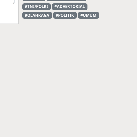
#TNI/POLRI
#ADVERTORIAL
#OLAHRAGA
#POLITIK
#UMUM