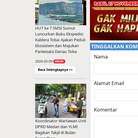
HUT ke 7 SMSI Sumut
Luncurkan Buku Ekspedisi
Kaldera Toba: Ajakan Peduli
Ekosistem dan Majukan
TINGGALKAN KOM
Pariwisata Danau Toba
Nama
2024-03-09
UMUM
Baca Selengkapnya >>
Alamat Email
Komentar
Koordinator Wartawan Unit
DPRD Medan dan YLMI
Bagikan Takjil di Bulan