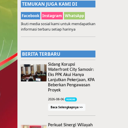
TEMUKAN JUGA KAMI DI
Facebook
Instagram
WhatsApp
Ikuti media sosial kami untuk mendapatkan
informasi terbaru setiap harinya
BERITA TERBARU
Sidang Korupsi
Waterfront City Samosir:
Eks PPK Akui Hanya
Lanjutkan Pekerjaan, KPA
Beberkan Pengawasan
Proyek
2026-08-06
HUKUM
Baca Selengkapnya >>
Perkuat Sinergi Wilayah